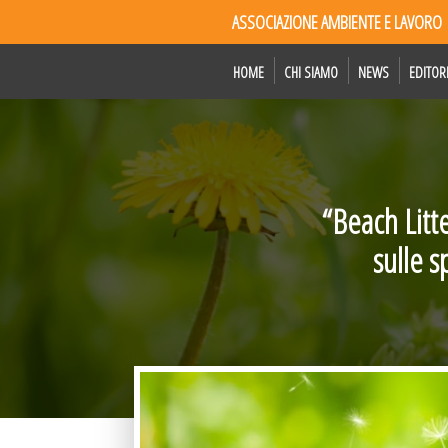
ASSOCIAZIONE AMBIENTE E LAVORO
HOME
CHI SIAMO
NEWS
EDITOR
“Beach Litte
sulle s