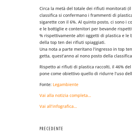
Circa la metà del totale dei rifiuti monitorati (
classifica si confermano i frammenti di plastic
sigarette con il 6%. Al quinto posto, ci sono i c
e le bottiglie e contenitori per bevande rispett
% rispettivamente altri oggetti di plastica e le 
della top ten dei rifiuti spiaggiati.
Una nota a parte meritano l’ingresso in top ten,
getta, quest’anno al nono posto della classifica
Rispetto ai rifiuti di plastica raccolti, il 46% 
pone come obiettivo quello di ridurre l’uso de
Fonte:
Legambiente
Vai alla notizia completa…
Vai all’infografica…
PRECEDENTE