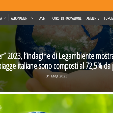
IA
ABBONAMENTI
EVENTI
CORSI DI FORMAZIONE
AMBIENTE
FORU
r” 2023, l’indagine di Legambiente mostra 
piagge italiane sono composti al 72,5% da 
31 Mag 2023