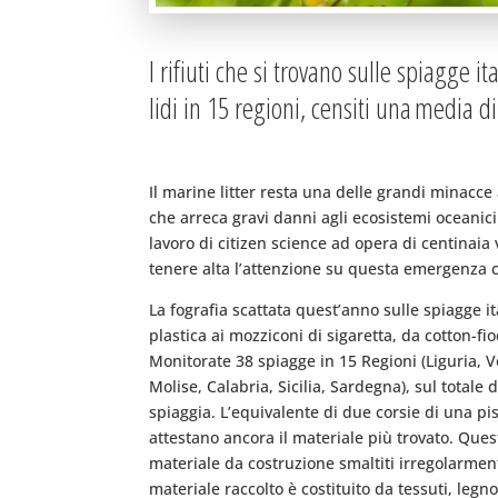
I rifiuti che si trovano sulle spiagge
lidi in 15 regioni, censiti una media d
Il marine litter resta una delle grandi minacce 
che arreca gravi danni agli ecosistemi oceanici
lavoro di citizen science ad opera di centinaia 
tenere alta l’attenzione su questa emergenza ch
La fografia scattata quest’anno sulle spiagge 
plastica ai mozziconi di sigaretta, da cotton-fio
Monitorate 38 spiagge in 15 Regioni (Liguria, 
Molise, Calabria, Sicilia, Sardegna), sul totale
spiaggia. L’equivalente di due corsie di una pis
attestano ancora il materiale più trovato. Quest
materiale da costruzione smaltiti irregolarmente i
materiale raccolto è costituito da tessuti, legn