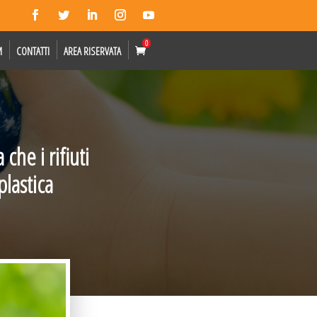
0
M
CONTATTI
AREA RISERVATA
che i rifiuti
plastica