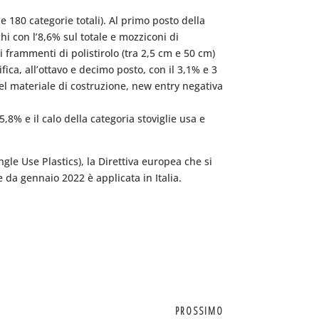
le 180 categorie totali). Al primo posto della
hi con l’8,6% sul totale e mozziconi di
o i frammenti di polistirolo (tra 2,5 cm e 50 cm)
fica, all’ottavo e decimo posto, con il 3,1% e 3
i del materiale di costruzione, new entry negativa
,8% e il calo della categoria stoviglie usa e
ingle Use Plastics), la Direttiva europea che si
 da gennaio 2022 è applicata in Italia.
PROSSIMO