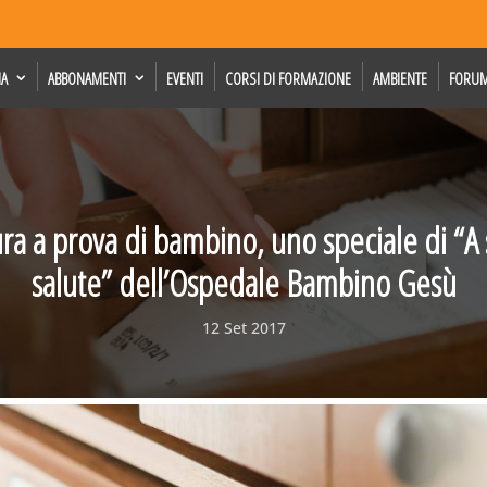
IA
ABBONAMENTI
EVENTI
CORSI DI FORMAZIONE
AMBIENTE
FORU
ura a prova di bambino, uno speciale di “A 
salute” dell’Ospedale Bambino Gesù
12 Set 2017