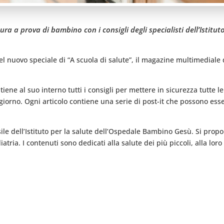
ra a prova di bambino con i consigli degli specialisti dell’Istitu
 del nuovo speciale di “A scuola di salute”, il magazine multimediale 
ntiene al suo interno tutti i consigli per mettere in sicurezza tutte 
iorno. Ogni articolo contiene una serie di post-it che possono esser
sile dell’Istituto per la salute dell’Ospedale Bambino Gesù. Si prop
atria. I contenuti sono dedicati alla salute dei più piccoli, alla lor