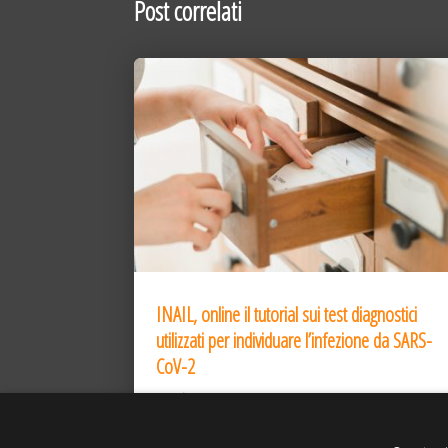
Post correlati
INAIL, online il tutorial sui test diagnostici
utilizzati per individuare l’infezione da SARS-
CoV-2
31 Dic 2020