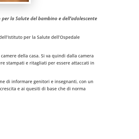
to per la Salute del bambino e dell’adolescente
dell’Istituto per la Salute dell’Ospedale
le camere della casa. Si va quindi dalla camera
e stampati e ritagliati per essere attaccati in
one di informare genitori e insegnanti, con un
o crescita e ai quesiti di base che di norma