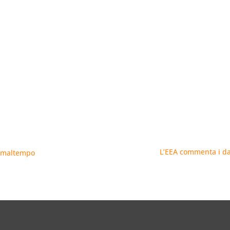
L’EEA commenta i dati
a maltempo