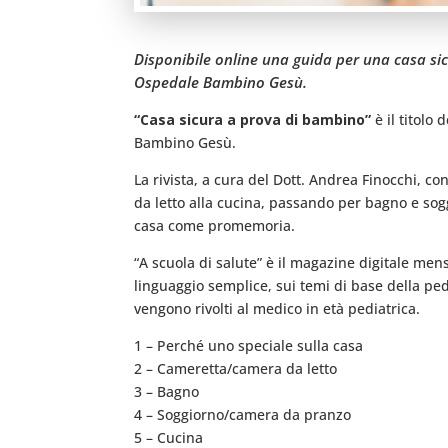
Disponibile online una guida per una casa sicu
Ospedale Bambino Gesù.
“Casa sicura a prova di bambino”
è il titolo
Bambino Gesù.
La rivista, a cura del Dott. Andrea Finocchi, co
da letto alla cucina, passando per bagno e sogg
casa come promemoria.
“A scuola di salute” è il magazine digitale men
linguaggio semplice, sui temi di base della pedi
vengono rivolti al medico in età pediatrica.
1 – Perché uno speciale sulla casa
2 – Cameretta/camera da letto
3 – Bagno
4 – Soggiorno/camera da pranzo
5 – Cucina