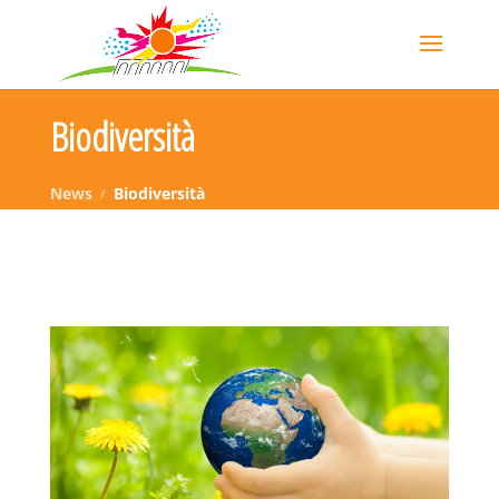
Biodiversità
News
Biodiversità