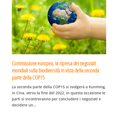
Commissione europea, la ripresa dei negoziati
mondiali sulla biodiversità in vista della seconda
parte della COP15
La seconda parte della COP15 si svolgerà a Kunming,
in Cina, verso la fine del 2022, in questa occasione le
parti si incontreranno per concludere i negoziati e
decidere un...