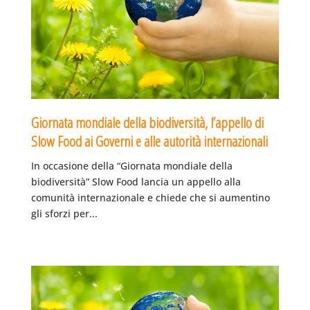
Giornata mondiale della biodiversità, l’appello di
Slow Food ai Governi e alle autorità internazionali
In occasione della “Giornata mondiale della
biodiversità” Slow Food lancia un appello alla
comunità internazionale e chiede che si aumentino
gli sforzi per...