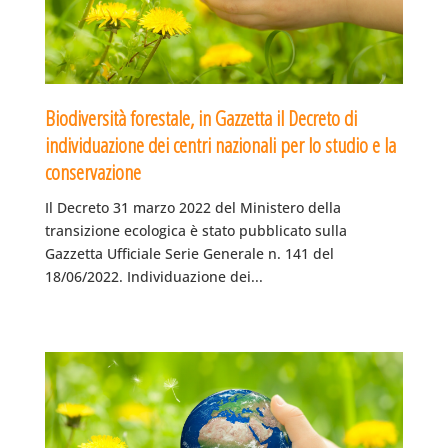
Biodiversità forestale, in Gazzetta il Decreto di
individuazione dei centri nazionali per lo studio e la
conservazione
Il Decreto 31 marzo 2022 del Ministero della
transizione ecologica è stato pubblicato sulla
Gazzetta Ufficiale Serie Generale n. 141 del
18/06/2022. Individuazione dei...