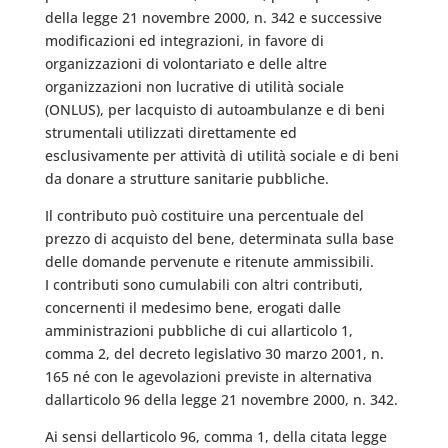
della legge 21 novembre 2000, n. 342 e successive
modificazioni ed integrazioni, in favore di
organizzazioni di volontariato e delle altre
organizzazioni non lucrative di utilità sociale
(ONLUS), per lacquisto di autoambulanze e di beni
strumentali utilizzati direttamente ed
esclusivamente per attività di utilità sociale e di beni
da donare a strutture sanitarie pubbliche.
Il contributo può costituire una percentuale del
prezzo di acquisto del bene, determinata sulla base
delle domande pervenute e ritenute ammissibili.
I contributi sono cumulabili con altri contributi,
concernenti il medesimo bene, erogati dalle
amministrazioni pubbliche di cui allarticolo 1,
comma 2, del decreto legislativo 30 marzo 2001, n.
165 né con le agevolazioni previste in alternativa
dallarticolo 96 della legge 21 novembre 2000, n. 342.
Ai sensi dellarticolo 96, comma 1, della citata legge