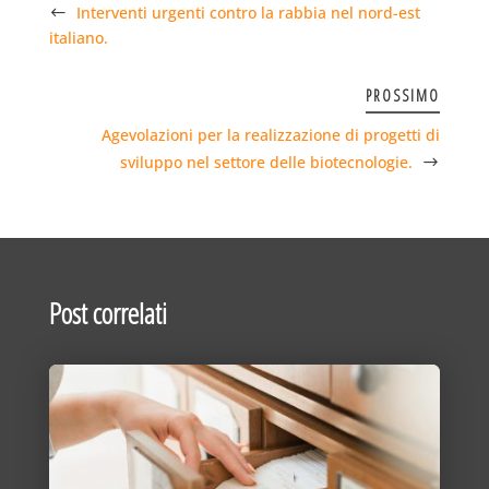
Interventi urgenti contro la rabbia nel nord-est
italiano.
PROSSIMO
Agevolazioni per la realizzazione di progetti di
sviluppo nel settore delle biotecnologie.
Post correlati