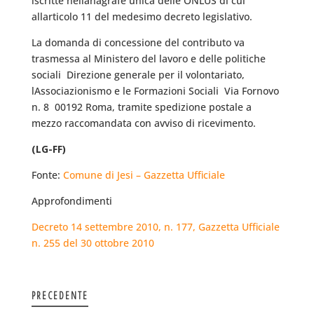
iscritte nellanagrafe unica delle ONLUS di cui
allarticolo 11 del medesimo decreto legislativo.
La domanda di concessione del contributo va
trasmessa al Ministero del lavoro e delle politiche
sociali  Direzione generale per il volontariato,
lAssociazionismo e le Formazioni Sociali  Via Fornovo
n. 8  00192 Roma, tramite spedizione postale a
mezzo raccomandata con avviso di ricevimento.
(LG-FF)
Fonte:
Comune di Jesi – Gazzetta Ufficiale
Approfondimenti
Decreto 14 settembre 2010, n. 177, Gazzetta Ufficiale
n. 255 del 30 ottobre 2010
PRECEDENTE