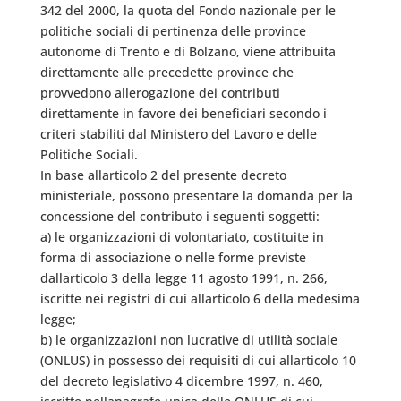
342 del 2000, la quota del Fondo nazionale per le
politiche sociali di pertinenza delle province
autonome di Trento e di Bolzano, viene attribuita
direttamente alle precedette province che
provvedono allerogazione dei contributi
direttamente in favore dei beneficiari secondo i
criteri stabiliti dal Ministero del Lavoro e delle
Politiche Sociali.
In base allarticolo 2 del presente decreto
ministeriale, possono presentare la domanda per la
concessione del contributo i seguenti soggetti:
a) le organizzazioni di volontariato, costituite in
forma di associazione o nelle forme previste
dallarticolo 3 della legge 11 agosto 1991, n. 266,
iscritte nei registri di cui allarticolo 6 della medesima
legge;
b) le organizzazioni non lucrative di utilità sociale
(ONLUS) in possesso dei requisiti di cui allarticolo 10
del decreto legislativo 4 dicembre 1997, n. 460,