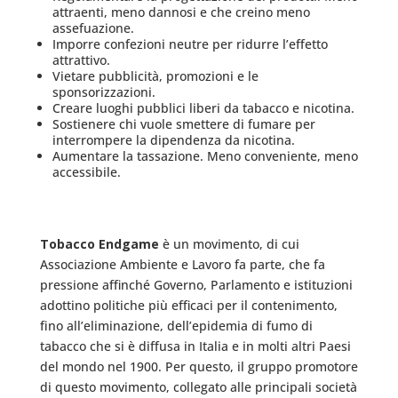
attraenti, meno dannosi e che creino meno
assefuazione.
Imporre confezioni neutre per ridurre l’effetto
attrattivo.
Vietare pubblicità, promozioni e le
sponsorizzazioni.
Creare luoghi pubblici liberi da tabacco e nicotina.
Sostienere chi vuole smettere di fumare per
interrompere la dipendenza da nicotina.
Aumentare la tassazione. Meno conveniente, meno
accessibile.
Tobacco Endgame
è un movimento, di cui
Associazione Ambiente e Lavoro fa parte, che fa
pressione affinché Governo, Parlamento e istituzioni
adottino politiche più efficaci per il contenimento,
fino all’eliminazione, dell’epidemia di fumo di
tabacco che si è diffusa in Italia e in molti altri Paesi
del mondo nel 1900. Per questo, il gruppo promotore
di questo movimento, collegato alle principali società