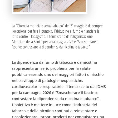
La “Giornata mondiale senza tabacco” del 31 maggio è da sempre
l’occasione per fare il punto sull’abitudine al fumo e rilanciare la
lotta contro il tabagismo. Il tema scelto dall’Organizzazione
Mondiale della Sanità per la campagna 2026 è “Smascherare il
fascino: contrastare la dipendenza da nicotina e tabacco”.
La dipendenza da fumo di tabacco e da nicotina
rappresenta un serio problema per la salute
pubblica essendo uno dei maggiori fattori di rischio
nello sviluppo di patologie neoplastiche,
cardiovascolari e respiratorie. Il tema scelto dall’OMS
per la campagna 2026 è “Smascherare il fascino:
contrastare la dipendenza da nicotina e tabacco”.
L’obiettivo è mettere in luce come l’industria del
tabacco e della nicotina continui a reinventare e
riconfezionare i propri prodotti per conquistare una