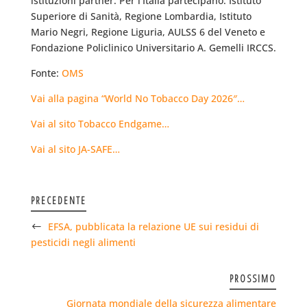
istituzioni partner. Per l’Italia partecipano: Istituto
Superiore di Sanità, Regione Lombardia, Istituto
Mario Negri, Regione Liguria, AULSS 6 del Veneto e
Fondazione Policlinico Universitario A. Gemelli IRCCS.
Fonte:
OMS
Vai alla pagina “World No Tobacco Day 2026″…
Vai al sito Tobacco Endgame…
Vai al sito JA-SAFE…
PRECEDENTE
EFSA, pubblicata la relazione UE sui residui di
pesticidi negli alimenti
PROSSIMO
Giornata mondiale della sicurezza alimentare