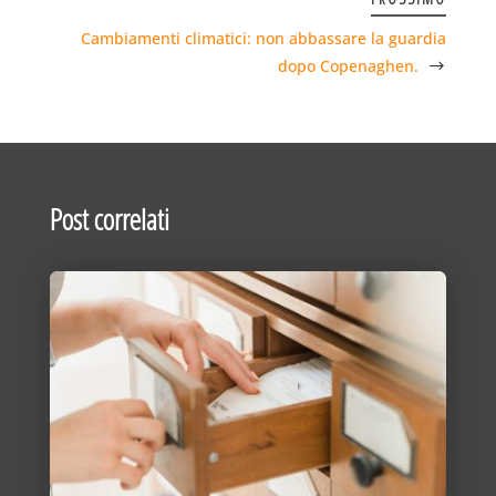
Cambiamenti climatici: non abbassare la guardia
dopo Copenaghen.
Post correlati