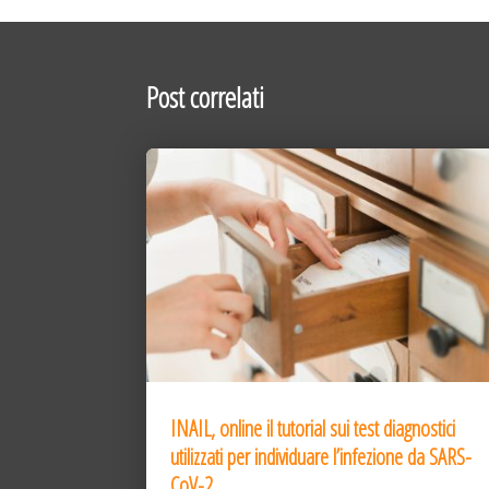
Post correlati
INAIL, online il tutorial sui test diagnostici
utilizzati per individuare l’infezione da SARS-
CoV-2