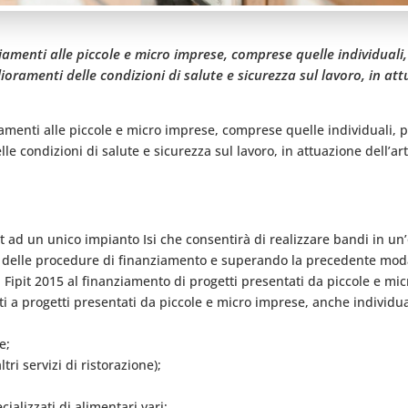
iamenti alle piccole e micro imprese, comprese quelle individuali, 
lioramenti delle condizioni di salute e sicurezza sul lavoro, in att
iamenti alle piccole e micro imprese, comprese quelle individuali, pe
lle condizioni di salute e sicurezza sul lavoro, in attuazione dell’ar
pit ad un unico impianto Isi che consentirà di realizzare bandi in u
à delle procedure di finanziamento e superando la precedente moda
i Fipit 2015 al finanziamento di progetti presentati da piccole e mi
 a progetti presentati da piccole e micro imprese, anche individuali, 
e;
tri servizi di ristorazione);
ializzati di alimentari vari;