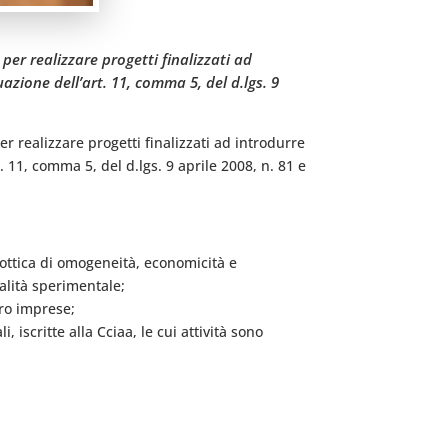
per realizzare progetti finalizzati ad
uazione dell’art. 11, comma 5, del d.lgs. 9
r realizzare progetti finalizzati ad introdurre
t. 11, comma 5, del d.lgs. 9 aprile 2008, n. 81 e
n’ottica di omogeneità, economicità e
lità sperimentale;
cro imprese;
iscritte alla Cciaa, le cui attività sono