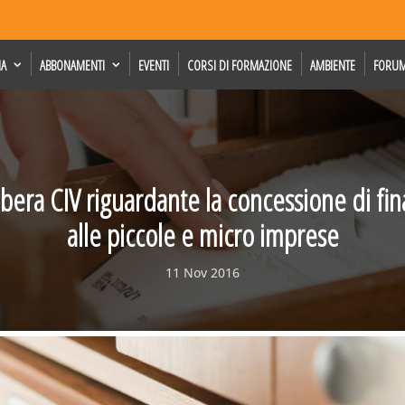
IA
ABBONAMENTI
EVENTI
CORSI DI FORMAZIONE
AMBIENTE
FORU
ibera CIV riguardante la concessione di fi
alle piccole e micro imprese
11 Nov 2016