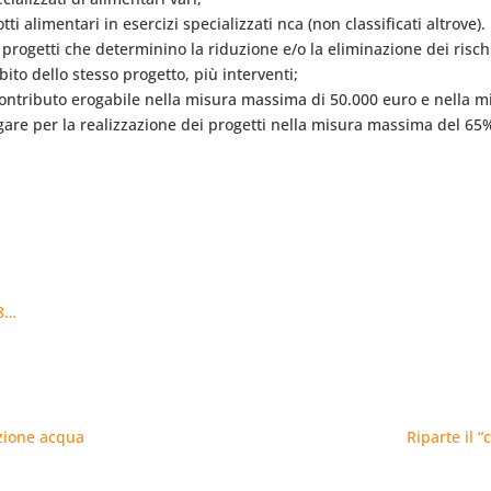
ti alimentari in esercizi specializzati nca (non classificati altrove).
re progetti che determinino la riduzione e/o la eliminazione dei risch
bito dello stesso progetto, più interventi;
 contributo erogabile nella misura massima di 50.000 euro e nella 
rogare per la realizzazione dei progetti nella misura massima del 65%
18…
zione acqua
Riparte il 