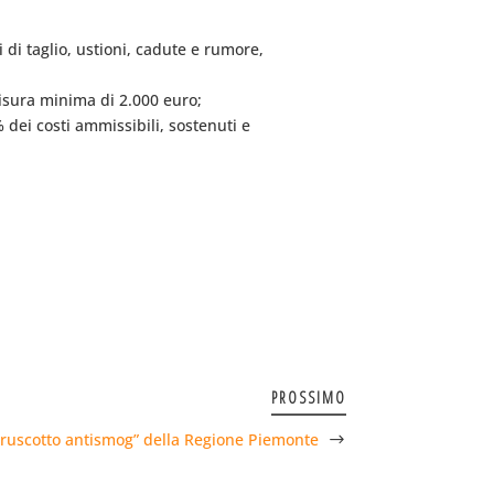
i di taglio, ustioni, cadute e rumore,
misura minima di 2.000 euro;
 dei costi ammissibili, sostenuti e
PROSSIMO
“cruscotto antismog” della Regione Piemonte