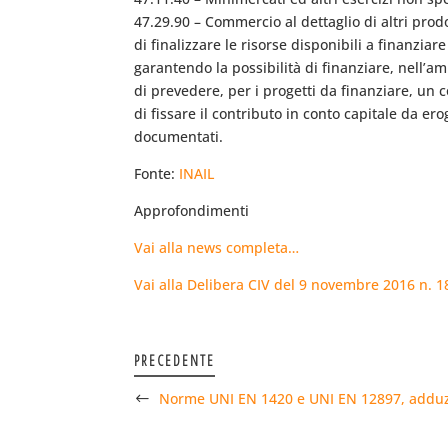
47.29.90 – Commercio al dettaglio di altri prodot
di finalizzare le risorse disponibili a finanzia
garantendo la possibilità di finanziare, nell’am
di prevedere, per i progetti da finanziare, un
di fissare il contributo in conto capitale da e
documentati.
Fonte:
INAIL
Approfondimenti
Vai alla news completa…
Vai alla Delibera CIV del 9 novembre 2016 n. 
PRECEDENTE
Norme UNI EN 1420 e UNI EN 12897, addu