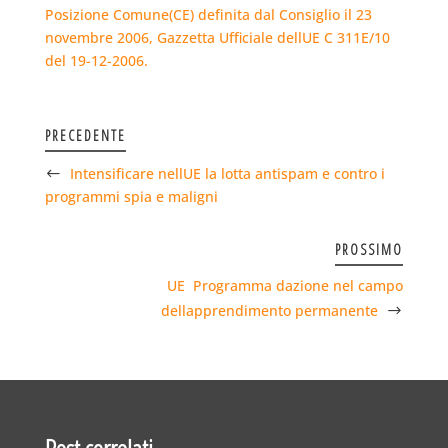
Posizione Comune(CE) definita dal Consiglio il 23
novembre 2006, Gazzetta Ufficiale dellUE C 311E/10
del 19-12-2006.
PRECEDENTE
Intensificare nellUE la lotta antispam e contro i
programmi spia e maligni
PROSSIMO
UE  Programma dazione nel campo
dellapprendimento permanente