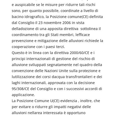
e auspicabile se le misure per ridurre tali rischi
sono, per quanto possibile, coordinate a livello di
bacino idrografico, la Posizione comune(CE) definita
dal Consiglio il 23 novembre 2006 in vista
delladozione di una apposita direttiva  sottolinea il
coordinamento tra gli Stati membri, lefficace
prevenzione e mitigazione delle alluvioni richiede la
cooperazione con i paesi terzi.
Questo è in linea con la direttiva 2000/60/CE e i
principi internazionali di gestione del rischio di
alluvione sviluppati segnatamente nel quadro della
convenzione delle Nazioni Unite sulla protezione e
lutilizzazione dei corsi dacqua transfrontalieri e dei
laghi internazionali, approvata con la decisione
95/308/CE del Consiglio e con i successivi accordi di
applicazione.
La Posizione Comune U(CE) evidenzia , inoltre, che
per evitare o ridurre gli impatti negativi delle
alluvioni nellarea interessata è opportuno