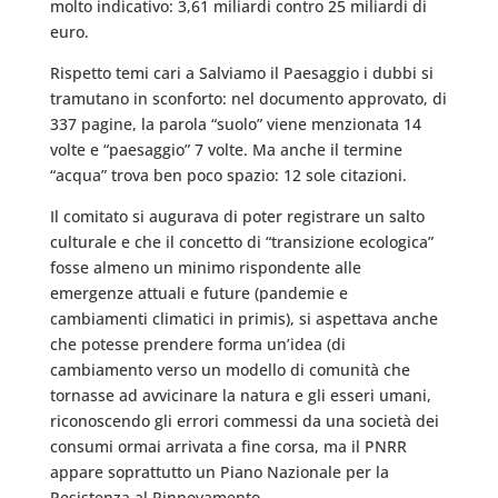
molto indicativo: 3,61 miliardi contro 25 miliardi di
euro.
Rispetto temi cari a Salviamo il Paesaggio i dubbi si
tramutano in sconforto: nel documento approvato, di
337 pagine, la parola “suolo” viene menzionata 14
volte e “paesaggio” 7 volte. Ma anche il termine
“acqua” trova ben poco spazio: 12 sole citazioni.
Il comitato si augurava di poter registrare un salto
culturale e che il concetto di “transizione ecologica”
fosse almeno un minimo rispondente alle
emergenze attuali e future (pandemie e
cambiamenti climatici in primis), si aspettava anche
che potesse prendere forma un’idea (di
cambiamento verso un modello di comunità che
tornasse ad avvicinare la natura e gli esseri umani,
riconoscendo gli errori commessi da una società dei
consumi ormai arrivata a fine corsa, ma il PNRR
appare soprattutto un Piano Nazionale per la
Resistenza al Rinnovamento.