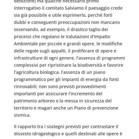
dedizione) ma qualche necessario primo
interrogativo il comitato Salviamo il paesaggio crede
sia già possibile e utile esprimerlo, perchè forti
dubbi e conseguenti preoccupazioni non mancano
osservando, ad esempio, il drastico taglio dei
processi che regolano le Valutazioni d’Impatto
Ambientale per piccole e grandi opere, le modifiche
delle regole sugli appalti, il proliferare di opere e
infrastrutture di ogni genere, l’assenza di programmi
complessivi per ripristinare la biodiversità e favorire
l’agricoltura biologica, l’assenza di un piano
programmatico per gli impianti di energia da fonti
rinnovabili; non sono previsti provvedimenti
importanti per assicurare l’incremento del
patrimonio arboreo o la messa in sicurezza del
territorio e magari anche un Piano di prevenzione
sismica.
Il rapporto tra i sostegni previsti per contrastare il
dissesto idrogeologico e quelli destinati alle opere è