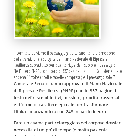
Il comitato Salviamo il paesaggio giudica carente la promozione
della transizione ecologica del Piano Nazionale di Ripresa e
Resilienza soprattutto per quanto riguarda il suolo e il paesaggio.
Nell’intero PNRR, composto di 337 pagine, il suolo infatti viene citato
appena 14 volte (titoli e tabelle comprese) e il paesaggio solo 7.
Camera e Senato hanno approvato il Piano Nazionale
di Ripresa e Resilienza (PNRR) che in 337 pagine di
testo definisce obiettivi, missioni, priorità trasversali
e riforme di carattere epocale per trasformare
l’Italia, finanziandola con 248 miliardi di euro.
Fare un esame particolareggiato del corposo dossier
necessita di un po’ di tempo (e molta paziente