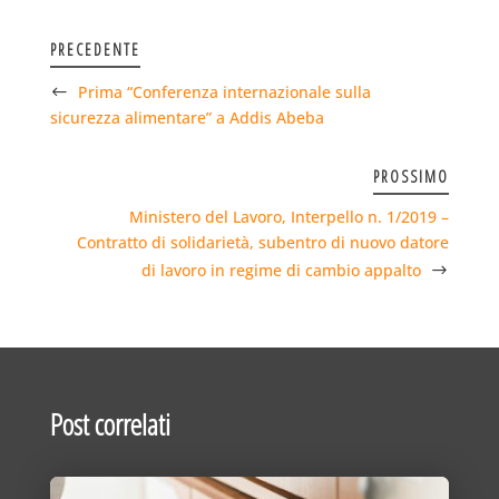
PRECEDENTE
Prima “Conferenza internazionale sulla
sicurezza alimentare” a Addis Abeba
PROSSIMO
Ministero del Lavoro, Interpello n. 1/2019 –
Contratto di solidarietà, subentro di nuovo datore
di lavoro in regime di cambio appalto
Post correlati