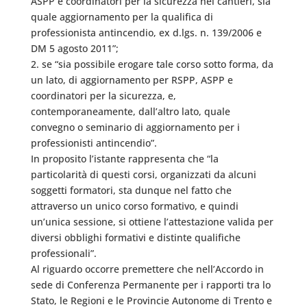
ASPP e coordinatori per la sicurezza nei cantieri, sia
quale aggiornamento per la qualifica di
professionista antincendio, ex d.lgs. n. 139/2006 e
DM 5 agosto 2011”;
2. se “sia possibile erogare tale corso sotto forma, da
un lato, di aggiornamento per RSPP, ASPP e
coordinatori per la sicurezza, e,
contemporaneamente, dall’altro lato, quale
convegno o seminario di aggiornamento per i
professionisti antincendio”.
In proposito l’istante rappresenta che “la
particolarità di questi corsi, organizzati da alcuni
soggetti formatori, sta dunque nel fatto che
attraverso un unico corso formativo, e quindi
un’unica sessione, si ottiene l’attestazione valida per
diversi obblighi formativi e distinte qualifiche
professionali”.
Al riguardo occorre premettere che nell’Accordo in
sede di Conferenza Permanente per i rapporti tra lo
Stato, le Regioni e le Provincie Autonome di Trento e