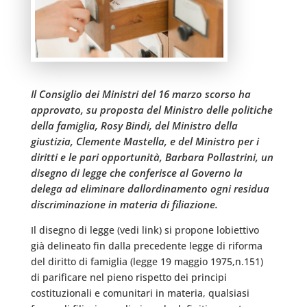
Il Consiglio dei Ministri del 16 marzo scorso ha
approvato, su proposta del Ministro delle politiche
della famiglia, Rosy Bindi, del Ministro della
giustizia, Clemente Mastella, e del Ministro per i
diritti e le pari opportunità, Barbara Pollastrini, un
disegno di legge che conferisce al Governo la
delega ad eliminare dallordinamento ogni residua
discriminazione in materia di filiazione.
Il disegno di legge (vedi link) si propone lobiettivo 
già delineato fin dalla precedente legge di riforma
del diritto di famiglia (legge 19 maggio 1975,n.151) 
di parificare nel pieno rispetto dei principi
costituzionali e comunitari in materia, qualsiasi