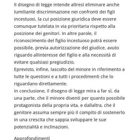
Il disegno di legge intende altresì eliminare anche
lumiliante discriminazione nei confronti dei figli
incestuosi, la cui posizione giuridica deve essere
comunque tutelata in via prioritaria rispetto alla
posizione dei genitori. In altre parole, il
riconoscimento del figlio incestuoso potrà essere
possibile, previa autorizzazione del giudice, avuto
riguardo allinteresse del figlio e alla necessità di
evitare qualsiasi pregiudizio.
Eprevisto, infine, lascolto del minore in riferimento a
tutte le questioni e a tutti i procedimenti che lo
riguardano direttamente.
In conclusione, il disegno di legge mira a far sì, da
una parte, che il minore diventi per quanto possibile
protagonista della propria vita, e dallaltra, che il
genitore assuma sempre più il compito di sostenerlo
in una crescita che sappia sviluppare le sue
potenzialità e inclinazioni.
Approfondimenti