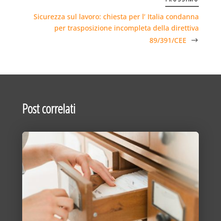
Sicurezza sul lavoro: chiesta per l’ Italia condanna
per trasposizione incompleta della direttiva
89/391/CEE
Post correlati