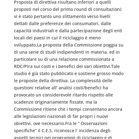
Proposta di direttiva risultano inferiori a quelli
proposti nel corso del primo round di consultazioni;
vi è stato pertanto uno slittamento verso livelli
dettati dalle preferenze dei consumatori, dalle
capacità industriali e dalla partecipazione degli enti
locali dei paesi in cui il riciclaggio è meno
sviluppato.La proposta della Commissione poggia su
di una serie di studi indipendenti in materia, ed in
particolare su di una relazione commissionata a
RDC/Pira sui costi e i benefici dei vari obiettivi.Tale
studio è già stato pubblicato e sostiene grosso modo
le proposte della direttiva. La complessità delle
questioni relative all’ analisi costi/benefici ha
provocato un considerevole ritardo rispetto alle
scadenze originariamente fissate, ma la
Commissione ritiene che i tempi consentano ancora
alle legislazioni nazionali di far propri i nuovi
obiettivi, ove necessario.Fra le ” Osservazioni
specifiche” il C.E.S. riconosce l’ incidenza degli
aspetti tecnici nei programmi di riciclaggio e di