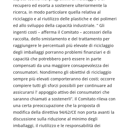
recupero ed esorta a sostenere ulteriormente la
ricerca, in modo particolare quella relativa al
riciclaggio e al riutilizzo delle plastiche e dei polimeri
ed allo sviluppo della capacità industriale. ” Gli
ingenti costi – afferma il Comitato – accessori della
raccolta, dello smistamento e del trattamento per
raggiungere le percentuali più elevate di riciclaggio
degli imballaggi porranno problemi finanziari e di
capacità che potrebbero però essere in parte
compensati da una maggiore consapevolezza dei
consumatori. Nondimeno gli obiettivi di riciclaggio
sempre più elevati comporteranno dei costi; occorre
compiere tutti gli sforzi possibili per continuare ad
assicurarsi l’ appoggio attivo dei consumatori che
saranno chiamati a sostenerli”. Il Comitato rileva con
una certa preoccupazione che la proposta di
modifica della direttiva 94/62/CE non porta avanti la
discussione sulla riduzione al minimo degli
imballaggi, il riutilizzo e le responsabilità dei