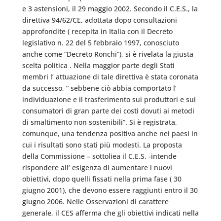
e 3 astensioni, il 29 maggio 2002. Secondo il C.E.S., la
direttiva 94/62/CE, adottata dopo consultazioni
approfondite ( recepita in Italia con il Decreto
legislativo n. 22 del 5 febbraio 1997, conosciuto
anche come “Decreto Ronchi”), si è rivelata la giusta
scelta politica . Nella maggior parte degli Stati
membri l’ attuazione di tale direttiva è stata coronata
da successo, ” sebbene ciò abbia comportato l’
individuazione e il trasferimento sui produttori e sui
consumatori di gran parte dei costi dovuti ai metodi
di smaltimento non sostenibili”. Si è registrata,
comunque, una tendenza positiva anche nei paesi in
cui i risultati sono stati più modesti. La proposta
della Commissione – sottoliea il C.E.S. -intende
rispondere all’ esigenza di aumentare i nuovi
obiettivi, dopo quelli fissati nella prima fase ( 30
giugno 2001), che devono essere raggiunti entro il 30
giugno 2006. Nelle Osservazioni di carattere
generale, il CES afferma che gli obiettivi indicati nella