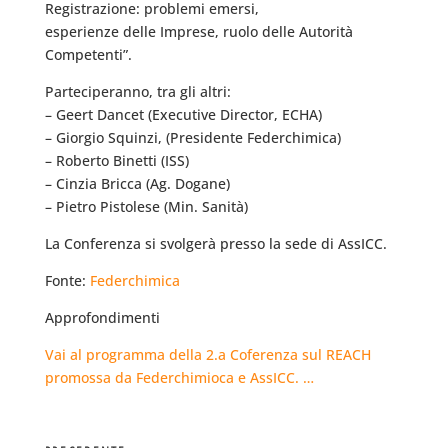
Registrazione: problemi emersi,
esperienze delle Imprese, ruolo delle Autorità
Competenti”.
Parteciperanno, tra gli altri:
– Geert Dancet (Executive Director, ECHA)
– Giorgio Squinzi, (Presidente Federchimica)
– Roberto Binetti (ISS)
– Cinzia Bricca (Ag. Dogane)
– Pietro Pistolese (Min. Sanità)
La Conferenza si svolgerà presso la sede di AssICC.
Fonte:
Federchimica
Approfondimenti
Vai al programma della 2.a Coferenza sul REACH
promossa da Federchimioca e AssICC. …