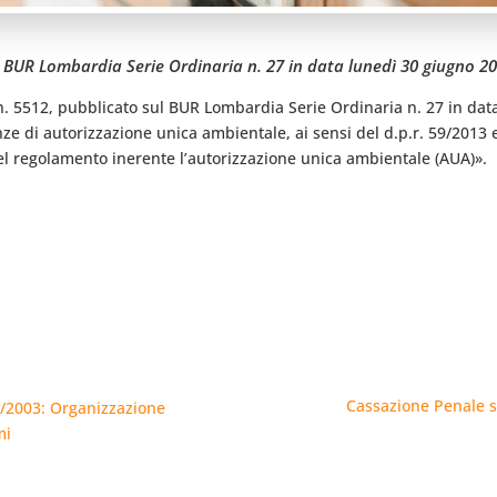
l BUR Lombardia Serie Ordinaria n. 27 in data lunedì 30 giugno 2
4 n. 5512, pubblicato sul BUR Lombardia Serie Ordinaria n. 27 in d
ze di autorizzazione unica ambientale, ai sensi del d.p.r. 59/2013 e
 del regolamento inerente l’autorizzazione unica ambientale (AUA)».
Cassazione Penale su
6/2003: Organizzazione
mi