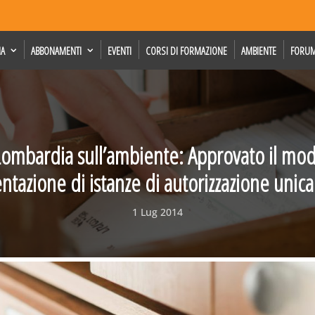
IA
ABBONAMENTI
EVENTI
CORSI DI FORMAZIONE
AMBIENTE
FORU
ombardia sull’ambiente: Approvato il mod
entazione di istanze di autorizzazione unic
1 Lug 2014