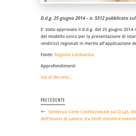
D.d.g. 25 giugno 2014 – n. 5512 pubblicato su
E’ stato approvato il d.d.g. del 25 giugno 201
del modello unico per la presentazione di istan
«Indirizzi regionali in merito all’applicazione
Fonte:
Regione Lombardia
Approfondimenti
Vai al decreto…
PRECEDENTE
Sentenza Corte Costituzionale sul D.Lgs. 6
dell’Orario di Lavoro, tra limiti minimi e massi