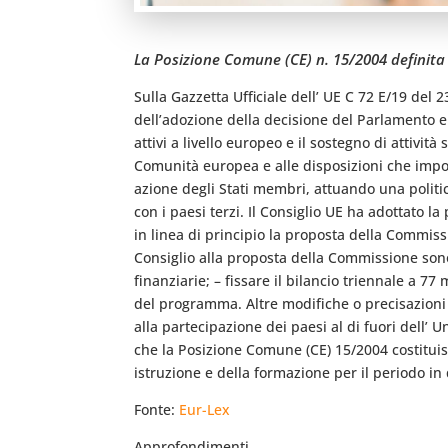
La Posizione Comune (CE) n. 15/2004 definita d
Sulla Gazzetta Ufficiale dell’ UE C 72 E/19 del
dell’adozione della decisione del Parlamento 
attivi a livello europeo e il sostegno di attivit
Comunità europea e alle disposizioni che impon
azione degli Stati membri, attuando una politi
con i paesi terzi. Il Consiglio UE ha adottato 
in linea di principio la proposta della Commis
Consiglio alla proposta della Commissione sono
finanziarie; – fissare il bilancio triennale a 7
del programma. Altre modifiche o precisazioni s
alla partecipazione dei paesi al di fuori dell’ 
che la Posizione Comune (CE) 15/2004 costituisca
istruzione e della formazione per il periodo in
Fonte:
Eur-Lex
Approfondimenti