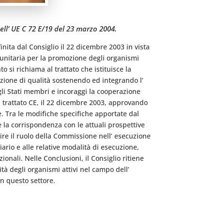
ell’ UE C 72 E/19 del 23 marzo 2004.
nita dal Consiglio il 22 dicembre 2003 in vista
unitaria per la promozione degli organismi
o si richiama al trattato che istituisce la
zione di qualità sostenendo ed integrando l’
gli Stati membri e incoraggi la cooperazione
el trattato CE, il 22 dicembre 2003, approvando
. Tra le modifiche specifiche apportate dal
 la corrispondenza con le attuali prospettive
arire il ruolo della Commissione nell’ esecuzione
ario e alle relative modalità di esecuzione,
ionali. Nelle Conclusioni, il Consiglio ritiene
ità degli organismi attivi nel campo dell’
in questo settore.