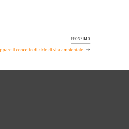
PROSSIMO
ppare il concetto di ciclo di vita ambientale