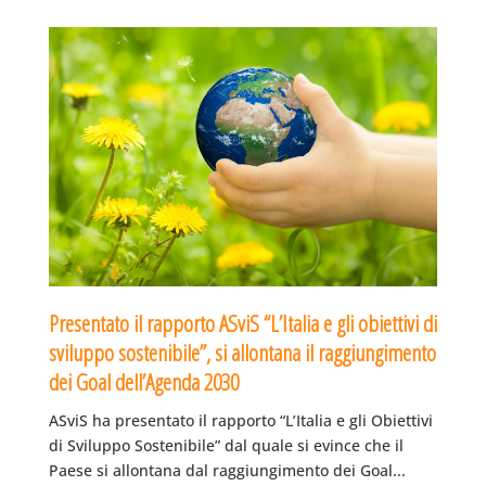
Presentato il rapporto ASviS “L’Italia e gli obiettivi di
sviluppo sostenibile”, si allontana il raggiungimento
dei Goal dell’Agenda 2030
ASviS ha presentato il rapporto “L’Italia e gli Obiettivi
di Sviluppo Sostenibile” dal quale si evince che il
Paese si allontana dal raggiungimento dei Goal...