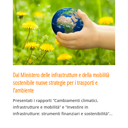
Dal Ministero delle infrastrutture e della mobilità
sostenibile nuove strategie per i trasporti e
l’ambiente
Presentati i rapporti “Cambiamenti climatici,
infrastrutture e mobilità” e “Investire in
infrastrutture: strumenti finanziari e sostenibilità”...