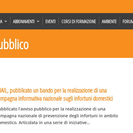
IA
ABBONAMENTI
EVENTI
CORSI DI FORMAZIONE
AMBIENTE
FORU
pubblico
NAIL, pubblicato un bando per la realizzazione di una
ampagna informativa nazionale sugli infortuni domestici
bblicato l’avviso pubblico per la realizzazione di una
ampagna nazionale di prevenzione degli infortuni in ambito
mestico. Articolata in una serie di iniziative...