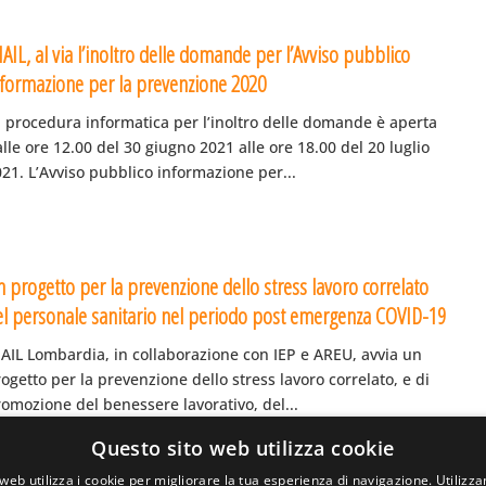
AIL, al via l’inoltro delle domande per l’Avviso pubblico
nformazione per la prevenzione 2020
a procedura informatica per l’inoltro delle domande è aperta
lle ore 12.00 del 30 giugno 2021 alle ore 18.00 del 20 luglio
21. L’Avviso pubblico informazione per...
n progetto per la prevenzione dello stress lavoro correlato
el personale sanitario nel periodo post emergenza COVID-19
NAIL Lombardia, in collaborazione con IEP e AREU, avvia un
ogetto per la prevenzione dello stress lavoro correlato, e di
omozione del benessere lavorativo, del...
Questo sito web utilizza cookie
web utilizza i cookie per migliorare la tua esperienza di navigazione. Utilizza