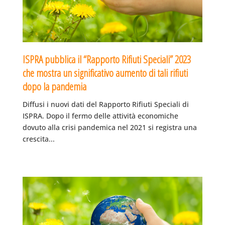
ISPRA pubblica il “Rapporto Rifiuti Speciali” 2023
che mostra un significativo aumento di tali rifiuti
dopo la pandemia
Diffusi i nuovi dati del Rapporto Rifiuti Speciali di
ISPRA. Dopo il fermo delle attività economiche
dovuto alla crisi pandemica nel 2021 si registra una
crescita...