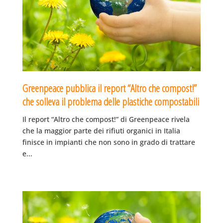
Greenpeace pubblica il report “Altro che compost!”
che solleva il problema delle plastiche compostabili
Il report “Altro che compost!” di Greenpeace rivela
che la maggior parte dei rifiuti organici in Italia
finisce in impianti che non sono in grado di trattare
e...