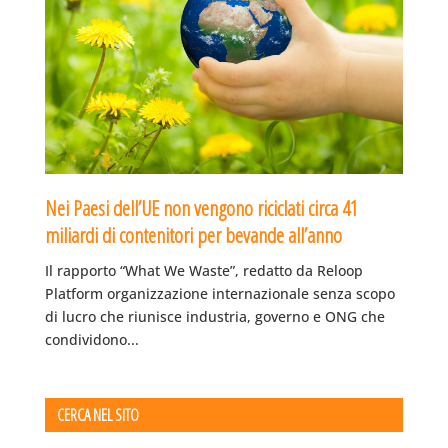
Nei Paesi dell’UE non vengono riciclati circa 41
miliardi di contenitori per bevande all’anno
Il rapporto “What We Waste”, redatto da Reloop
Platform organizzazione internazionale senza scopo
di lucro che riunisce industria, governo e ONG che
condividono...
CERCA NEL SITO