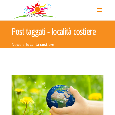
Post taggati - località costiere
News
località costiere