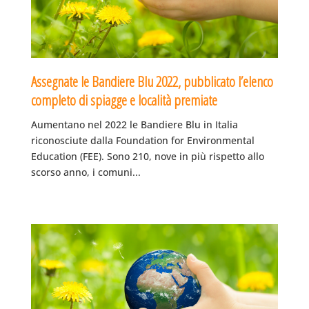
Assegnate le Bandiere Blu 2022, pubblicato l’elenco
completo di spiagge e località premiate
Aumentano nel 2022 le Bandiere Blu in Italia
riconosciute dalla Foundation for Environmental
Education (FEE). Sono 210, nove in più rispetto allo
scorso anno, i comuni...