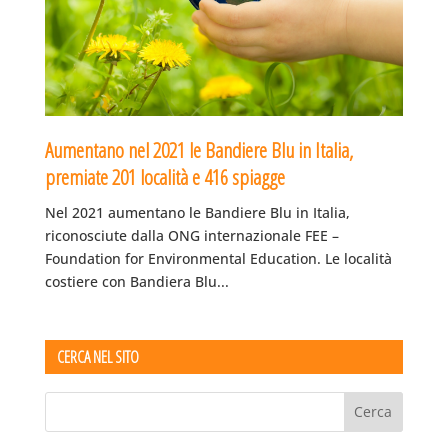
Aumentano nel 2021 le Bandiere Blu in Italia,
premiate 201 località e 416 spiagge
Nel 2021 aumentano le Bandiere Blu in Italia,
riconosciute dalla ONG internazionale FEE –
Foundation for Environmental Education. Le località
costiere con Bandiera Blu...
CERCA NEL SITO