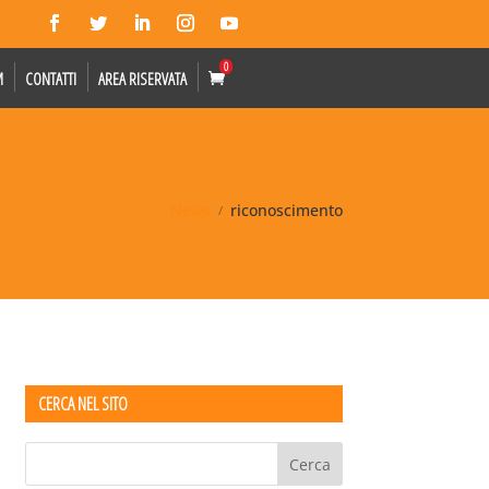
0
M
CONTATTI
AREA RISERVATA
News
riconoscimento
CERCA NEL SITO