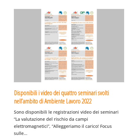
Disponibili i video dei quattro seminari svolti
nell’ambito di Ambiente Lavoro 2022
Sono disponibili le registrazioni video dei seminari
“La valutazione del rischio da campi
elettromagnetici”, “Alleggeriamo il carico! Focus
sulle...