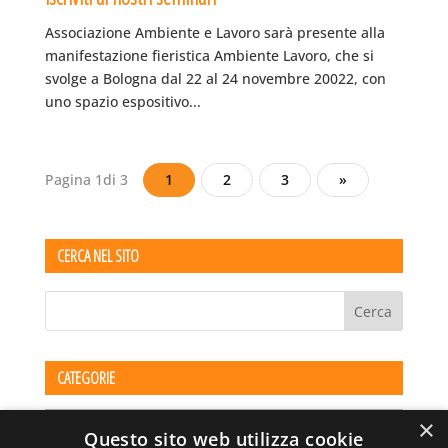
Associazione Ambiente e Lavoro sarà presente alla
manifestazione fieristica Ambiente Lavoro, che si
svolge a Bologna dal 22 al 24 novembre 20022, con
uno spazio espositivo...
Pagina 1di 3
1
2
3
»
CERCA NEL SITO
CATEGORIE
Categorie
×
Questo sito web utilizza cookie