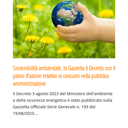
Sostenibilità ambientale, in Gazzetta il Decreto con il
piano d’azione relativo ai consumi nella pubblica
amministrazione
Il Decreto 3 agosto 2023 del Ministero dell’ambiente
e della sicurezza energetica è stato pubblicato sulla
Gazzetta Ufficiale Serie Generale n. 193 del
19/08/2023....