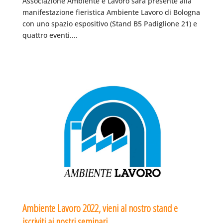
Associazione Ambiente e Lavoro sarà presente alla
manifestazione fieristica Ambiente Lavoro di Bologna
con uno spazio espositivo (Stand B5 Padiglione 21) e
quattro eventi....
Ambiente Lavoro 2022, vieni al nostro stand e
iscriviti ai nostri seminari