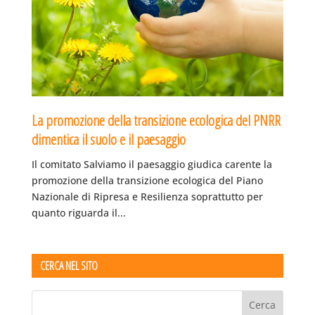
La promozione della transizione ecologica del PNRR
dimentica il suolo e il paesaggio
Il comitato Salviamo il paesaggio giudica carente la
promozione della transizione ecologica del Piano
Nazionale di Ripresa e Resilienza soprattutto per
quanto riguarda il...
CERCA NEL SITO