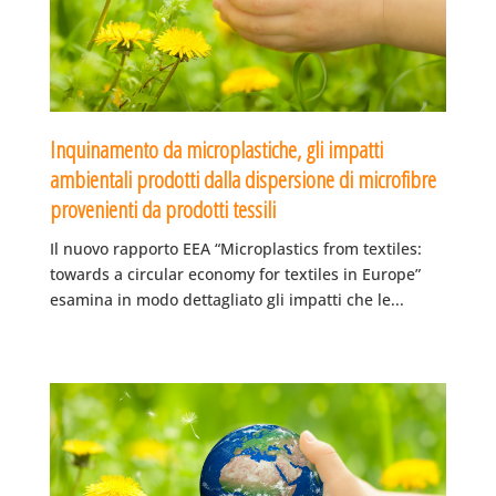
Inquinamento da microplastiche, gli impatti
ambientali prodotti dalla dispersione di microfibre
provenienti da prodotti tessili
Il nuovo rapporto EEA “Microplastics from textiles:
towards a circular economy for textiles in Europe”
esamina in modo dettagliato gli impatti che le...