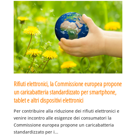
Rifiuti elettronici, la Commissione europea propone
un caricabatteria standardizzato per smartphone,
tablet e altri dispositivi elettronici
Per contribuire alla riduzione dei rifiuti elettronici e
venire incontro alle esigenze dei consumatori la
Commissione europea propone un caricabatteria
standardizzato per i...