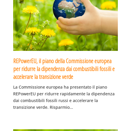
REPowerEU, il piano della Commissione europea
per ridurre la dipendenza dai combustibili fossili e
accelerare la transizione verde
La Commissione europea ha presentato il piano
REPowerEU per ridurre rapidamente la dipendenza
dai combustibili fossili russi e accelerare la
transizione verde. Risparmio...