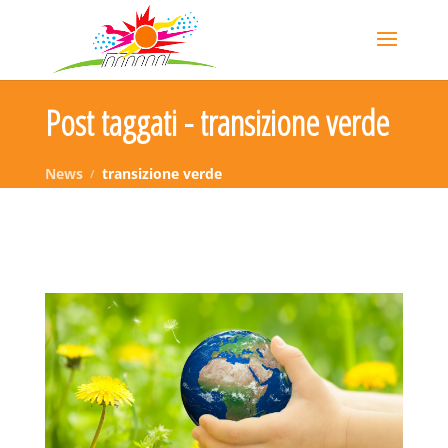
Post taggati - transizione verde
News
transizione verde