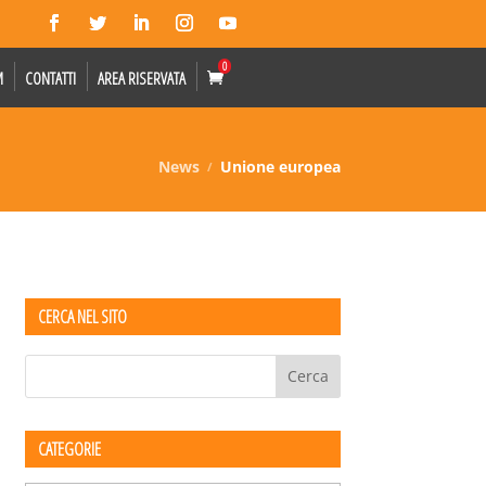
0
M
CONTATTI
AREA RISERVATA
News
Unione europea
CERCA NEL SITO
CATEGORIE