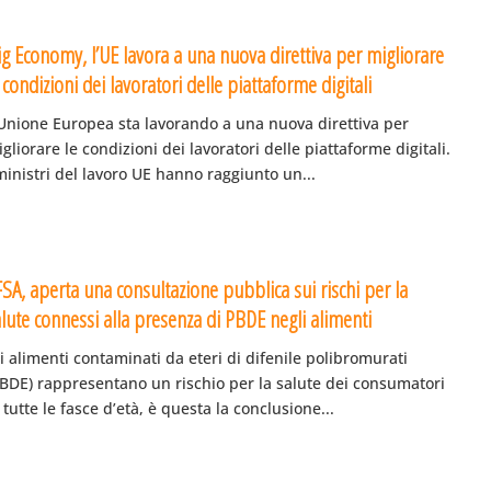
ig Economy, l’UE lavora a una nuova direttiva per migliorare
 condizioni dei lavoratori delle piattaforme digitali
’Unione Europea sta lavorando a una nuova direttiva per
gliorare le condizioni dei lavoratori delle piattaforme digitali.
ministri del lavoro UE hanno raggiunto un...
SA, aperta una consultazione pubblica sui rischi per la
lute connessi alla presenza di PBDE negli alimenti
i alimenti contaminati da eteri di difenile polibromurati
PBDE) rappresentano un rischio per la salute dei consumatori
 tutte le fasce d’età, è questa la conclusione...