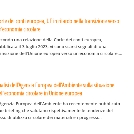
rte dei conti europea, UE in ritardo nella transizione verso
n’economia circolare
econdo una relazione della Corte dei conti europea,
bblicata il 3 luglio 2023, vi sono scarsi segnali di una
ansizione dell’Unione europea verso un’economia circolare....
alisi dell’Agenzia Europea dell’Ambiente sulla situazione
ell’economia circolare in Unione europea
’Agenzia Europea dell’Ambiente ha recentemente pubblicato
ue briefing che valutano rispettivamente le tendenze del
sso di utilizzo circolare dei materiali e i progressi...