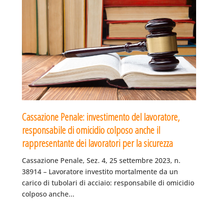
Cassazione Penale: investimento del lavoratore,
responsabile di omicidio colposo anche il
rappresentante dei lavoratori per la sicurezza
Cassazione Penale, Sez. 4, 25 settembre 2023, n.
38914 – Lavoratore investito mortalmente da un
carico di tubolari di acciaio: responsabile di omicidio
colposo anche...