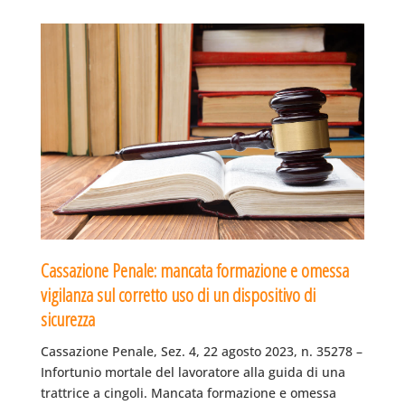
Cassazione Penale: mancata formazione e omessa
vigilanza sul corretto uso di un dispositivo di
sicurezza
Cassazione Penale, Sez. 4, 22 agosto 2023, n. 35278 –
Infortunio mortale del lavoratore alla guida di una
trattrice a cingoli. Mancata formazione e omessa