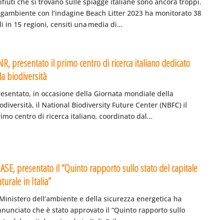
rifiuti che si trovano sulle spiagge italiane sono ancora troppi.
egambiente con l’indagine Beach Litter 2023 ha monitorato 38
di in 15 regioni, censiti una media di...
R, presentato il primo centro di ricerca italiano dedicato
la biodiversità
esentato, in occasione della Giornata mondiale della
odiversità, il National Biodiversity Future Center (NBFC) il
imo centro di ricerca italiano, coordinato dal...
ASE, presentato il “Quinto rapporto sullo stato del capitale
turale in Italia”
 Ministero dell’ambiente e della sicurezza energetica ha
nunciato che è stato approvato il “Quinto rapporto sullo