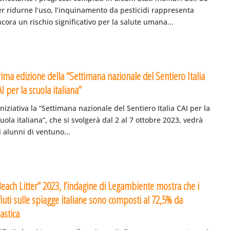
r ridurne l’uso, l’inquinamento da pesticidi rappresenta
cora un rischio significativo per la salute umana...
ima edizione della “Settimana nazionale del Sentiero Italia
I per la scuola italiana”
iniziativa la “Settimana nazionale del Sentiero Italia CAI per la
uola italiana”, che si svolgerà dal 2 al 7 ottobre 2023, vedrà
i alunni di ventuno...
Beach Litter” 2023, l’indagine di Legambiente mostra che i
fiuti sulle spiagge italiane sono composti al 72,5% da
astica