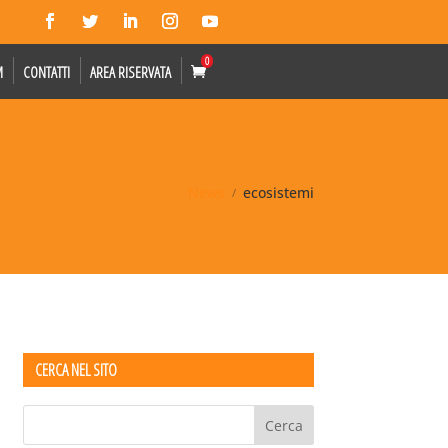
0
M
CONTATTI
AREA RISERVATA
News
ecosistemi
CERCA NEL SITO