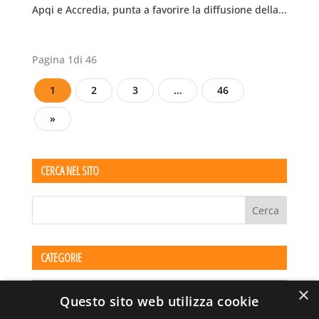
Apqi e Accredia, punta a favorire la diffusione della...
Pagina 1di 46
1
2
3
…
46
»
CERCA NEL SITO
CATEGORIE
Categorie
×
Questo sito web utilizza cookie