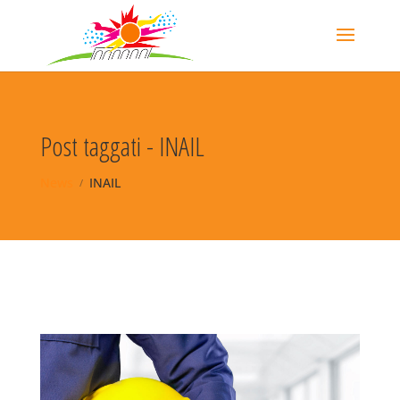
Post taggati - INAIL
News
INAIL