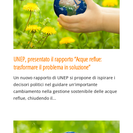
UNEP, presentato il rapporto “Acque reflue:
trasformare il problema in soluzione”
Un nuovo rapporto di UNEP si propone di ispirare i
decisori politici nel guidare un’importante
cambiamento nella gestione sostenibile delle acque
reflue, chiudendo il...