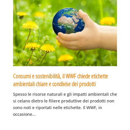
Consumi e sostenibilità, il WWF chiede etichette
ambientali chiare e condivise dei prodotti
Spesso le risorse naturali e gli impatti ambientali che
si celano dietro le filiere produttive dei prodotti non
sono noti e riportati nelle etichette. Il WWF, in
occasione...