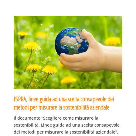
ISPRA, linee guida ad una scelta consapevole dei
metodi per misurare la sostenibilità aziendale
Il documento “Scegliere come misurare la
sostenibilità. Linee guida ad una scelta consapevole
dei metodi per misurare la sostenibilità aziendale”,