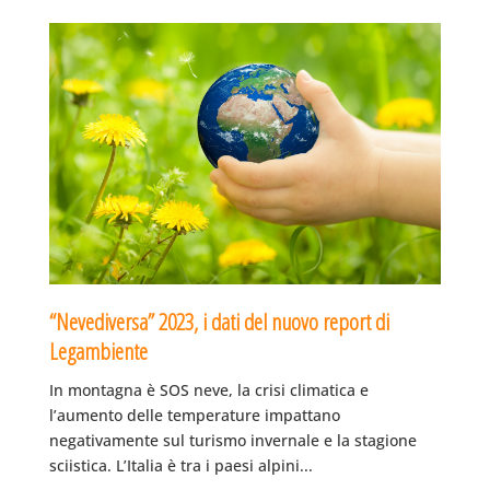
“Nevediversa” 2023, i dati del nuovo report di
Legambiente
In montagna è SOS neve, la crisi climatica e
l’aumento delle temperature impattano
negativamente sul turismo invernale e la stagione
sciistica. L’Italia è tra i paesi alpini...