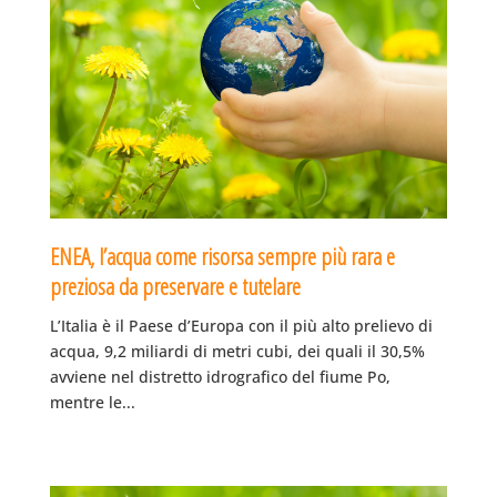
ENEA, l’acqua come risorsa sempre più rara e
preziosa da preservare e tutelare
L’Italia è il Paese d’Europa con il più alto prelievo di
acqua, 9,2 miliardi di metri cubi, dei quali il 30,5%
avviene nel distretto idrografico del fiume Po,
mentre le...